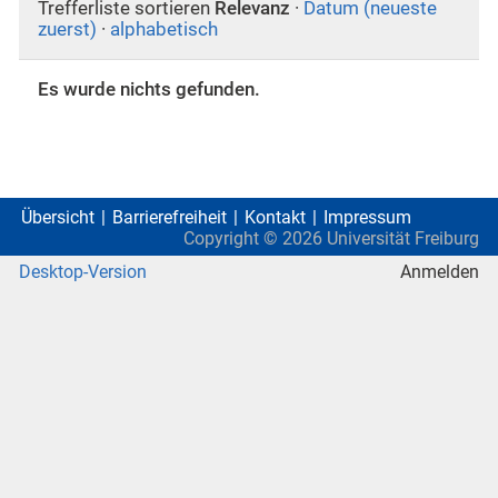
Trefferliste sortieren
Relevanz
·
Datum (neueste
zuerst)
·
alphabetisch
Es wurde nichts gefunden.
Übersicht
Barrierefreiheit
Kontakt
Impressum
Copyright ©
2026
Universität Freiburg
Desktop-Version
Anmelden